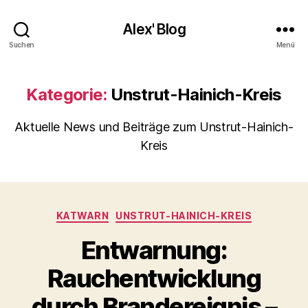
Alex' Blog
Suchen
Menü
Kategorie:
Unstrut-Hainich-Kreis
Aktuelle News und Beiträge zum Unstrut-Hainich-
Kreis
Kategorien
KATWARN
UNSTRUT-HAINICH-KREIS
Entwarnung:
Rauchentwicklung
durch Brandereignis –