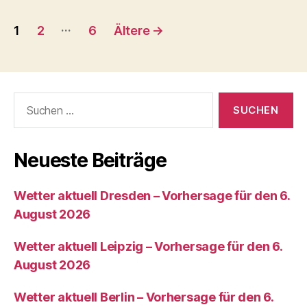
Landstraße
Seitennummerierung
…
1
2
6
Ältere
→
der
Beiträge
Suchen
nach:
Neueste Beiträge
Wetter aktuell Dresden – Vorhersage für den 6.
August 2026
Wetter aktuell Leipzig – Vorhersage für den 6.
August 2026
Wetter aktuell Berlin – Vorhersage für den 6.