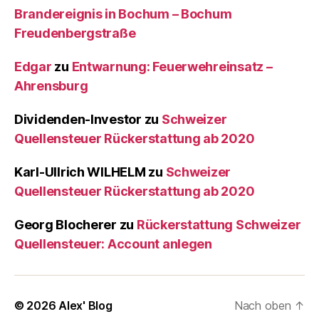
Brandereignis in Bochum – Bochum
Freudenbergstraße
Edgar
zu
Entwarnung: Feuerwehreinsatz –
Ahrensburg
Dividenden-Investor
zu
Schweizer
Quellensteuer Rückerstattung ab 2020
Karl-Ullrich WILHELM
zu
Schweizer
Quellensteuer Rückerstattung ab 2020
Georg Blocherer
zu
Rückerstattung Schweizer
Quellensteuer: Account anlegen
© 2026
Alex' Blog
Nach oben
↑