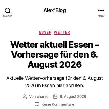
Alex' Blog
Suchen
Menü
Kategorien
ESSEN
WETTER
Wetter aktuell Essen –
Vorhersage für den 6.
August 2026
Aktuelle Wettervorhersage für den 6. August
2026 in Essen hier abrufen.
Von
charlie
6. August 2026
Beitragsautor
Veröffentlichungsdatum
zu
Keine Kommentare