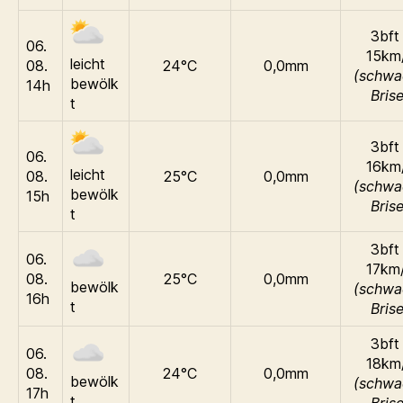
3bft 
06.
15km
leicht
08.
24°C
0,0mm
(schwa
bewölk
14h
Brise
t
3bft 
06.
16km
leicht
08.
25°C
0,0mm
(schwa
bewölk
15h
Brise
t
3bft 
06.
17km
08.
25°C
0,0mm
bewölk
(schwa
16h
t
Brise
3bft 
06.
18km
08.
24°C
0,0mm
bewölk
(schwa
17h
t
Brise