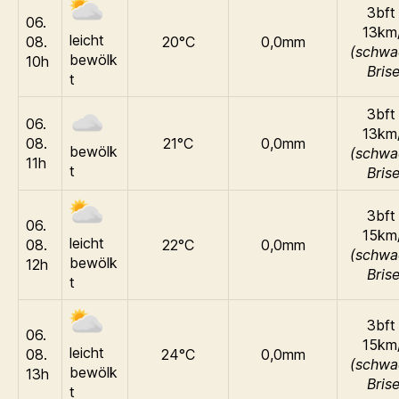
3bft 
06.
13km
leicht
08.
20°C
0,0mm
(schwa
bewölk
10h
Brise
t
3bft 
06.
13km
08.
21°C
0,0mm
bewölk
(schwa
11h
t
Brise
3bft 
06.
15km
leicht
08.
22°C
0,0mm
(schwa
bewölk
12h
Brise
t
3bft 
06.
15km
leicht
08.
24°C
0,0mm
(schwa
bewölk
13h
Brise
t