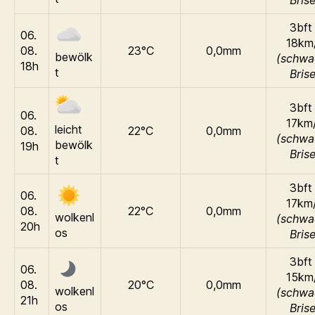
3bft 
06.
18km
08.
23°C
0,0mm
bewölk
(schwa
18h
t
Brise
3bft 
06.
17km
leicht
08.
22°C
0,0mm
(schwa
bewölk
19h
Brise
t
3bft 
06.
17km
08.
22°C
0,0mm
wolkenl
(schwa
20h
os
Brise
3bft 
06.
15km
08.
20°C
0,0mm
wolkenl
(schwa
21h
os
Brise