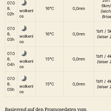
2bft 
07.0
6km/
8.
16°C
0,0mm
wolkenl
(leich
02h
os
Brise
07.0
1bft / 
8.
16°C
0,0mm
wolkenl
(leiser 
03h
os
07.0
1bft / 
8.
15°C
0,0mm
wolkenl
(leiser 
04h
os
07.0
1bft / 
8.
15°C
0,0mm
wolkenl
(leiser 
05h
os
Basierend auf den Prognosedaten vom