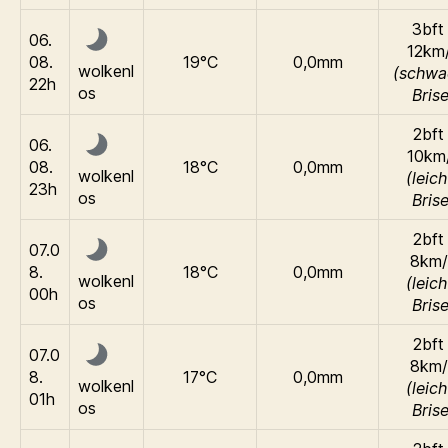
3bft 
06.
12km
08.
19°C
0,0mm
wolkenl
(schwa
22h
os
Brise
2bft 
06.
10km
08.
18°C
0,0mm
wolkenl
(leich
23h
os
Brise
2bft 
07.0
8km/
8.
18°C
0,0mm
wolkenl
(leich
00h
os
Brise
2bft 
07.0
8km/
8.
17°C
0,0mm
wolkenl
(leich
01h
os
Brise