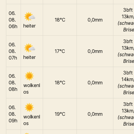
3bft 
06.
13km
08.
18°C
0,0mm
(schwa
heiter
06h
Brise
3bft 
06.
13km
08.
17°C
0,0mm
(schwa
heiter
07h
Brise
3bft 
06.
14km
08.
18°C
0,0mm
wolkenl
(schwa
08h
os
Brise
3bft 
06.
13km
08.
19°C
0,0mm
wolkenl
(schwa
09h
os
Brise