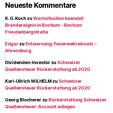
Neueste Kommentare
K. G. Koch
zu
Warnsituation beendet:
Brandereignis in Bochum – Bochum
Freudenbergstraße
Edgar
zu
Entwarnung: Feuerwehreinsatz –
Ahrensburg
Dividenden-Investor
zu
Schweizer
Quellensteuer Rückerstattung ab 2020
Karl-Ullrich WILHELM
zu
Schweizer
Quellensteuer Rückerstattung ab 2020
Georg Blocherer
zu
Rückerstattung Schweizer
Quellensteuer: Account anlegen