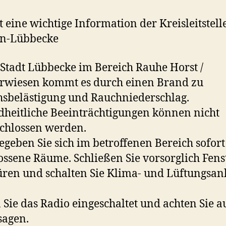
gt eine wichtige Information der Kreisleitstell
n-Lübbecke
 Stadt Lübbecke im Bereich Rauhe Horst /
rwiesen kommt es durch einen Brand zu
sbelästigung und Rauchniederschlag.
heitliche Beeinträchtigungen können nicht
chlossen werden.
begeben Sie sich im betroffenen Bereich sofort
ossene Räume. Schließen Sie vorsorglich Fens
ren und schalten Sie Klima- und Lüftungsan
 Sie das Radio eingeschaltet und achten Sie a
sagen.