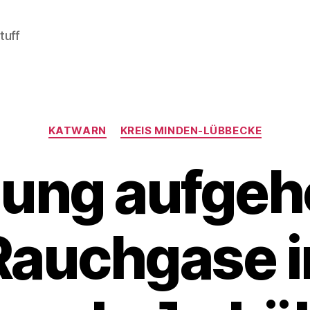
tuff
Kategorien
KATWARN
KREIS MINDEN-LÜBBECKE
ung aufgeh
Rauchgase i