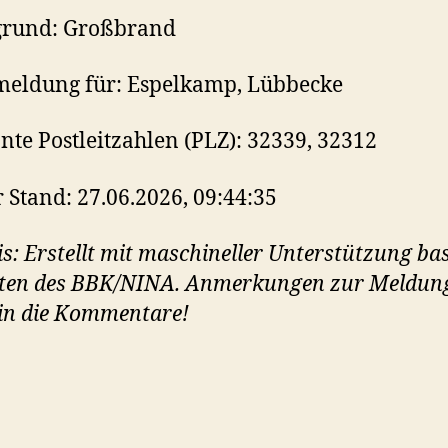
rund: Großbrand
eldung für: Espelkamp, Lübbecke
nte Postleitzahlen (PLZ): 32339, 32312
r Stand: 27.06.2026, 09:44:35
s: Erstellt mit maschineller Unterstützung ba
aten des BBK/NINA. Anmerkungen zur Meldun
in die Kommentare!