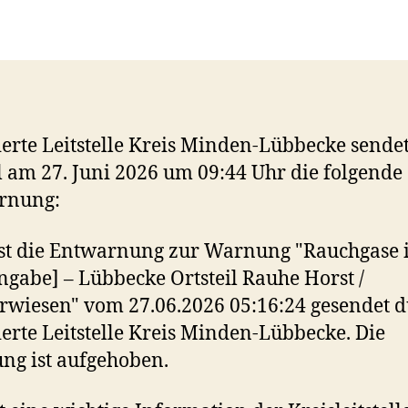
ierte Leitstelle Kreis Minden-Lübbecke sende
l am 27. Juni 2026 um 09:44 Uhr die folgende
rnung:
ist die Entwarnung zur Warnung "Rauchgase 
ngabe] – Lübbecke Ortsteil Rauhe Horst /
rwiesen" vom 27.06.2026 05:16:24 gesendet 
ierte Leitstelle Kreis Minden-Lübbecke. Die
g ist aufgehoben.