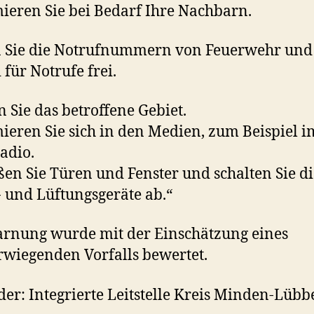
ieren Sie bei Bedarf Ihre Nachbarn.
n Sie die Notrufnummern von Feuerwehr und
 für Notrufe frei.
 Sie das betroffene Gebiet.
ieren Sie sich in den Medien, zum Beispiel i
adio.
ßen Sie Türen und Fenster und schalten Sie di
 und Lüftungsgeräte ab.“
rnung wurde mit der Einschätzung eines
wiegenden Vorfalls bewertet.
er: Integrierte Leitstelle Kreis Minden-Lübb