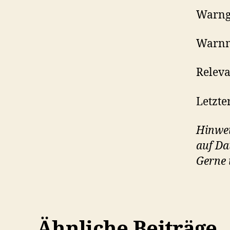
Warng
Warnm
Releva
Letzte
Hinwei
auf D
Gerne 
Ähnliche Beiträge