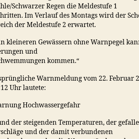
le/Schwarzer Regen die Meldestufe 1
hritten. Im Verlauf des Montags wird der Sche
eich der Meldestufe 2 erwartet.
n kleineren Gewässern ohne Warnpegel kann
erungen und
chwemmungen kommen.“
rsprüngliche Warnmeldung vom 22. Februar 
12 Uhr lautete:
arnung Hochwassergefahr
nd der steigenden Temperaturen, der gefall
rschläge und der damit verbundenen