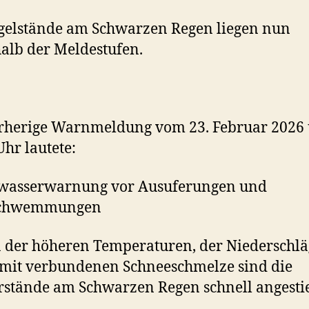
gelstände am Schwarzen Regen liegen nun
alb der Meldestufen.
orherige Warnmeldung vom 23. Februar 2026
Uhr lautete:
wasserwarnung vor Ausuferungen und
schwemmungen
der höheren Temperaturen, der Niederschl
mit verbundenen Schneeschmelze sind die
stände am Schwarzen Regen schnell angesti