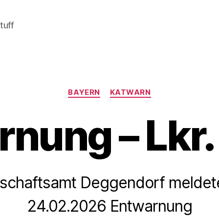
tuff
Kategorien
BAYERN
KATWARN
nung – Lkr
schaftsamt Deggendorf meldete
24.02.2026 Entwarnung