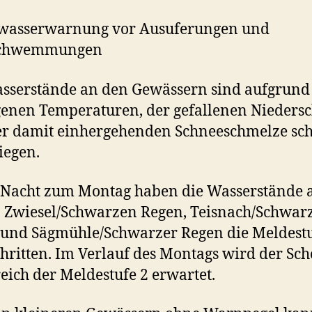
wasserwarnung vor Ausuferungen und
schwemmungen
sserstände an den Gewässern sind aufgrund
genen Temperaturen, der gefallenen Nieders
r damit einhergehenden Schneeschmelze sch
iegen.
 Nacht zum Montag haben die Wasserstände 
 Zwiesel/Schwarzen Regen, Teisnach/Schwar
und Sägmühle/Schwarzer Regen die Meldestu
hritten. Im Verlauf des Montags wird der Sche
eich der Meldestufe 2 erwartet.