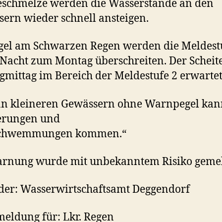
eschmelze werden die Wasserstände an den
ern wieder schnell ansteigen.
gel am Schwarzen Regen werden die Meldest
 Nacht zum Montag überschreiten. Der Scheit
mittag im Bereich der Meldestufe 2 erwartet
n kleineren Gewässern ohne Warnpegel kann
erungen und
chwemmungen kommen.“
arnung wurde mit unbekanntem Risiko gemel
er: Wasserwirtschaftsamt Deggendorf
ldung für: Lkr. Regen