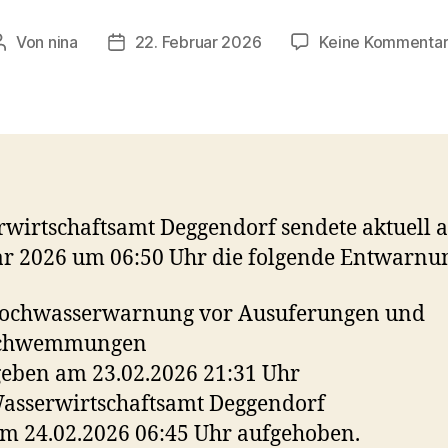
Von
nina
22. Februar 2026
Keine Kommenta
Beitragsautor
Veröffentlichungsdatum
wirtschaftsamt Deggendorf sendete aktuell 
r 2026 um 06:50 Uhr die folgende Entwarnu
Hochwasserwarnung vor Ausuferungen und
schwemmungen
eben am 23.02.2026 21:31 Uhr
asserwirtschaftsamt Deggendorf
m 24.02.2026 06:45 Uhr aufgehoben.