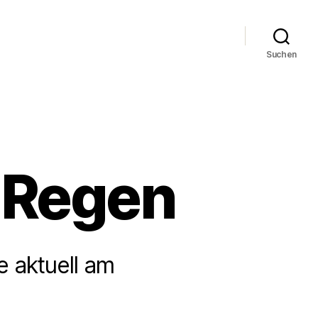
Suchen
. Regen
 aktuell am