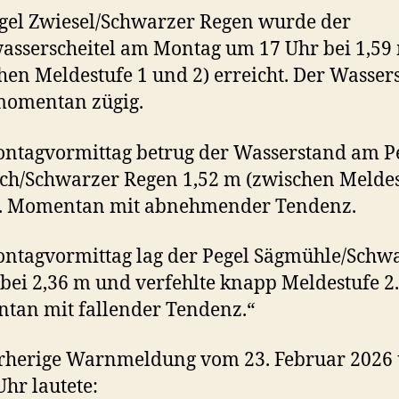
el Zwiesel/Schwarzer Regen wurde der
sserscheitel am Montag um 17 Uhr bei 1,59
hen Meldestufe 1 und 2) erreicht. Der Wasser
momentan zügig.
tagvormittag betrug der Wasserstand am P
ch/Schwarzer Regen 1,52 m (zwischen Meldes
). Momentan mit abnehmender Tendenz.
tagvormittag lag der Pegel Sägmühle/Schw
bei 2,36 m und verfehlte knapp Meldestufe 2.
an mit fallender Tendenz.“
orherige Warnmeldung vom 23. Februar 2026
Uhr lautete: