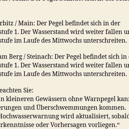
bitz / Main: Der Pegel befindet sich in der
tufe 1. Der Wasserstand wird weiter fallen u
tufe im Laufe des Mittwochs unterschreiten.
am Berg / Steinach: Der Pegel befindet sich in
tufe 1. Der Wasserstand wird weiter fallen u
tufe im Laufe des Mittwochs unterschreiten.
beachten Sie:
n kleineren Gewässern ohne Warnpegel kann
erungen und Überschwemmungen kommen.
Hochwasserwarnung wird aktualisiert, sobal
rkenntnisse oder Vorhersagen vorliegen.“