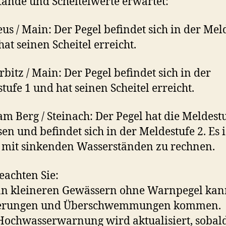
tände und Scheitelwerte erwartet:
us / Main: Der Pegel befindet sich in der Mel
hat seinen Scheitel erreicht.
bitz / Main: Der Pegel befindet sich in der
tufe 1 und hat seinen Scheitel erreicht.
am Berg / Steinach: Der Pegel hat die Meldest
sen und befindet sich in der Meldestufe 2. Es i
 mit sinkenden Wasserständen zu rechnen.
beachten Sie:
n kleineren Gewässern ohne Warnpegel kann
erungen und Überschwemmungen kommen.
Hochwasserwarnung wird aktualisiert, sobal