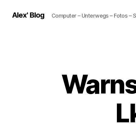
Alex' Blog
Computer – Unterwegs – Fotos – S
Warnsi
L