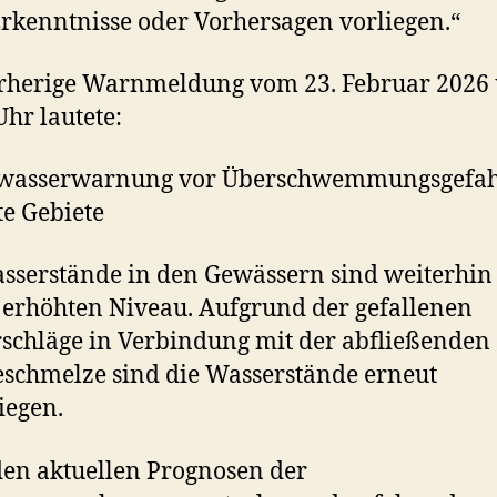
rkenntnisse oder Vorhersagen vorliegen.“
orherige Warnmeldung vom 23. Februar 2026
Uhr lautete:
wasserwarnung vor Überschwemmungsgefah
e Gebiete
sserstände in den Gewässern sind weiterhin
erhöhten Niveau. Aufgrund der gefallenen
schläge in Verbindung mit der abfließenden
schmelze sind die Wasserstände erneut
iegen.
en aktuellen Prognosen der