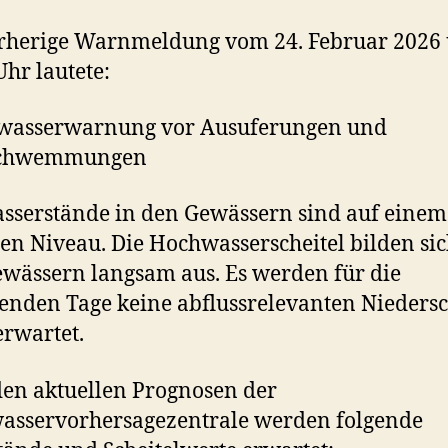
orherige Warnmeldung vom 24. Februar 2026
Uhr lautete:
wasserwarnung vor Ausuferungen und
schwemmungen
sserstände in den Gewässern sind auf einem
en Niveau. Die Hochwasserscheitel bilden si
wässern langsam aus. Es werden für die
den Tage keine abflussrelevanten Niedersc
rwartet.
en aktuellen Prognosen der
asservorhersagezentrale werden folgende