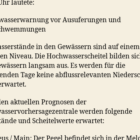
Uhr lautete:
wasserwarnung vor Ausuferungen und
schwemmungen
sserstände in den Gewässern sind auf einem
en Niveau. Die Hochwasserscheitel bilden si
wässern langsam aus. Es werden für die
den Tage keine abflussrelevanten Niedersc
rwartet.
en aktuellen Prognosen der
asservorhersagezentrale werden folgende
tände und Scheitelwerte erwartet:
us / Main: Der Pegel befindet sich in der Mel