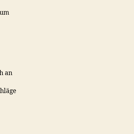
 um
ch an
hläge