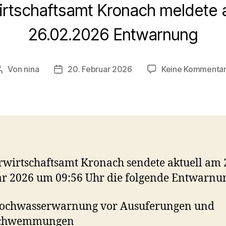
rtschaftsamt Kronach meldete a
26.02.2026 Entwarnung
Von
nina
20. Februar 2026
Keine Kommenta
Beitragsautor
Veröffentlichungsdatum
wirtschaftsamt Kronach sendete aktuell am 
r 2026 um 09:56 Uhr die folgende Entwarnu
Hochwasserwarnung vor Ausuferungen und
schwemmungen