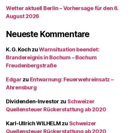
Wetter aktuell Berlin – Vorhersage für den 6.
August 2026
Neueste Kommentare
K. G. Koch
zu
Warnsituation beendet:
Brandereignis in Bochum – Bochum
Freudenbergstraße
Edgar
zu
Entwarnung: Feuerwehreinsatz –
Ahrensburg
Dividenden-Investor
zu
Schweizer
Quellensteuer Rückerstattung ab 2020
Karl-Ullrich WILHELM
zu
Schweizer
Quellensteuer Rückerstattung ab 2020