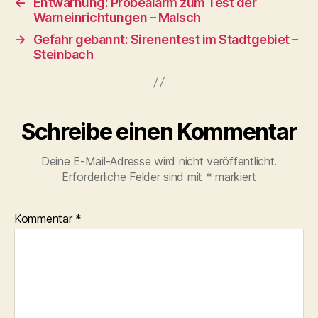
←
Entwarnung: Probealarm zum Test der
Warneinrichtungen – Malsch
→
Gefahr gebannt: Sirenentest im Stadtgebiet –
Steinbach
Schreibe einen Kommentar
Deine E-Mail-Adresse wird nicht veröffentlicht.
Erforderliche Felder sind mit
*
markiert
Kommentar
*