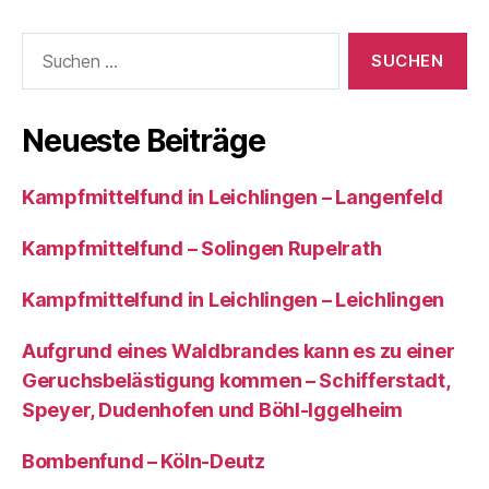
Suchen
nach:
Neueste Beiträge
Kampfmittelfund in Leichlingen – Langenfeld
Kampfmittelfund – Solingen Rupelrath
Kampfmittelfund in Leichlingen – Leichlingen
Aufgrund eines Waldbrandes kann es zu einer
Geruchsbelästigung kommen – Schifferstadt,
Speyer, Dudenhofen und Böhl-Iggelheim
Bombenfund – Köln-Deutz