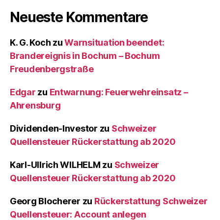
Neueste Kommentare
K. G. Koch
zu
Warnsituation beendet:
Brandereignis in Bochum – Bochum
Freudenbergstraße
Edgar
zu
Entwarnung: Feuerwehreinsatz –
Ahrensburg
Dividenden-Investor
zu
Schweizer
Quellensteuer Rückerstattung ab 2020
Karl-Ullrich WILHELM
zu
Schweizer
Quellensteuer Rückerstattung ab 2020
Georg Blocherer
zu
Rückerstattung Schweizer
Quellensteuer: Account anlegen