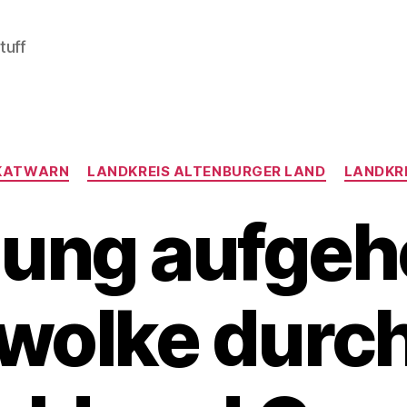
tuff
Kategorien
KATWARN
LANDKREIS ALTENBURGER LAND
LANDKRE
ung aufgeh
wolke durch