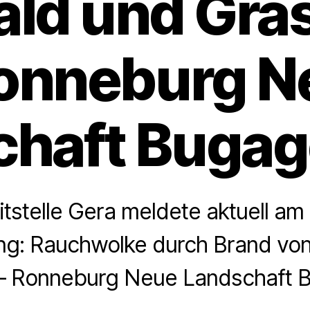
ld und Gra
Ronneburg N
chaft Bugag
itstelle Gera meldete aktuell a
g: Rauchwolke durch Brand vo
 – Ronneburg Neue Landschaft 