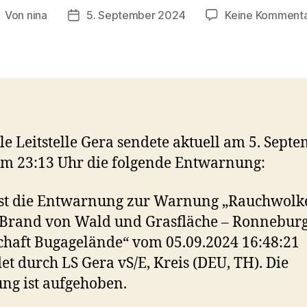
Von
nina
5. September 2024
Keine Komment
eitragsautor
Veröffentlichungsdatum
le Leitstelle Gera sendete aktuell am 5. Sept
m 23:13 Uhr die folgende Entwarnung:
ist die Entwarnung zur Warnung „Rauchwolk
 Brand von Wald und Grasfläche – Ronnebur
haft Bugagelände“ vom 05.09.2024 16:48:21
et durch LS Gera vS/E, Kreis (DEU, TH). Die
g ist aufgehoben.