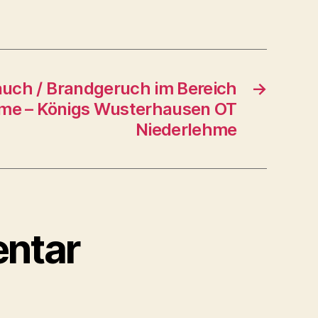
uch / Brandgeruch im Bereich
→
me – Königs Wusterhausen OT
Niederlehme
ntar