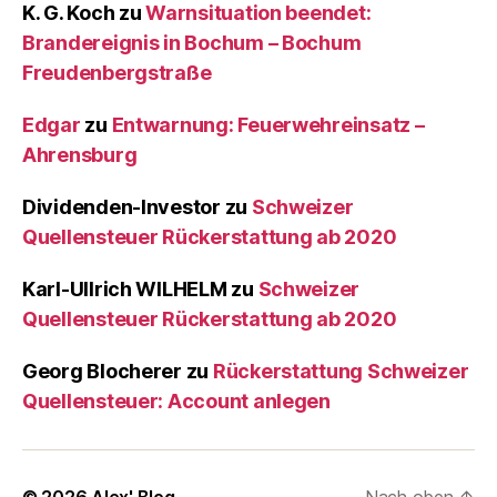
K. G. Koch
zu
Warnsituation beendet:
Brandereignis in Bochum – Bochum
Freudenbergstraße
Edgar
zu
Entwarnung: Feuerwehreinsatz –
Ahrensburg
Dividenden-Investor
zu
Schweizer
Quellensteuer Rückerstattung ab 2020
Karl-Ullrich WILHELM
zu
Schweizer
Quellensteuer Rückerstattung ab 2020
Georg Blocherer
zu
Rückerstattung Schweizer
Quellensteuer: Account anlegen
© 2026
Alex' Blog
Nach oben
↑