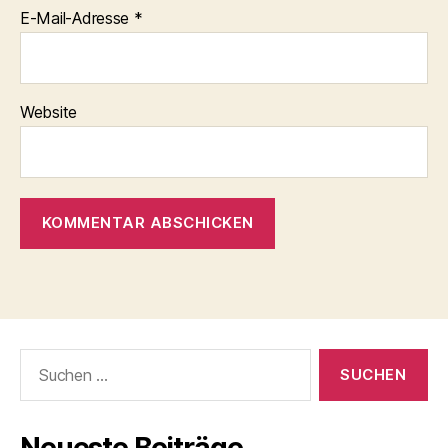
E-Mail-Adresse
*
Website
Suchen
nach:
Neueste Beiträge