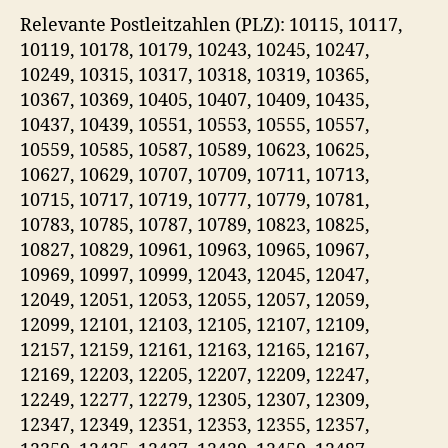
Relevante Postleitzahlen (PLZ): 10115, 10117,
10119, 10178, 10179, 10243, 10245, 10247,
10249, 10315, 10317, 10318, 10319, 10365,
10367, 10369, 10405, 10407, 10409, 10435,
10437, 10439, 10551, 10553, 10555, 10557,
10559, 10585, 10587, 10589, 10623, 10625,
10627, 10629, 10707, 10709, 10711, 10713,
10715, 10717, 10719, 10777, 10779, 10781,
10783, 10785, 10787, 10789, 10823, 10825,
10827, 10829, 10961, 10963, 10965, 10967,
10969, 10997, 10999, 12043, 12045, 12047,
12049, 12051, 12053, 12055, 12057, 12059,
12099, 12101, 12103, 12105, 12107, 12109,
12157, 12159, 12161, 12163, 12165, 12167,
12169, 12203, 12205, 12207, 12209, 12247,
12249, 12277, 12279, 12305, 12307, 12309,
12347, 12349, 12351, 12353, 12355, 12357,