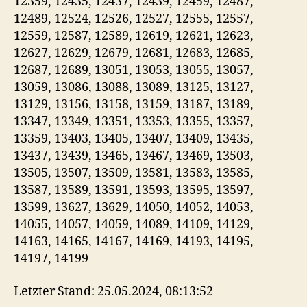
12359, 12435, 12437, 12439, 12459, 12487,
12489, 12524, 12526, 12527, 12555, 12557,
12559, 12587, 12589, 12619, 12621, 12623,
12627, 12629, 12679, 12681, 12683, 12685,
12687, 12689, 13051, 13053, 13055, 13057,
13059, 13086, 13088, 13089, 13125, 13127,
13129, 13156, 13158, 13159, 13187, 13189,
13347, 13349, 13351, 13353, 13355, 13357,
13359, 13403, 13405, 13407, 13409, 13435,
13437, 13439, 13465, 13467, 13469, 13503,
13505, 13507, 13509, 13581, 13583, 13585,
13587, 13589, 13591, 13593, 13595, 13597,
13599, 13627, 13629, 14050, 14052, 14053,
14055, 14057, 14059, 14089, 14109, 14129,
14163, 14165, 14167, 14169, 14193, 14195,
14197, 14199
Letzter Stand: 25.05.2024, 08:13:52