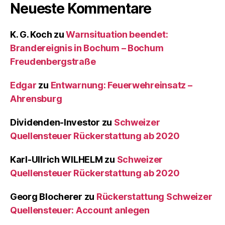
Neueste Kommentare
K. G. Koch
zu
Warnsituation beendet:
Brandereignis in Bochum – Bochum
Freudenbergstraße
Edgar
zu
Entwarnung: Feuerwehreinsatz –
Ahrensburg
Dividenden-Investor
zu
Schweizer
Quellensteuer Rückerstattung ab 2020
Karl-Ullrich WILHELM
zu
Schweizer
Quellensteuer Rückerstattung ab 2020
Georg Blocherer
zu
Rückerstattung Schweizer
Quellensteuer: Account anlegen