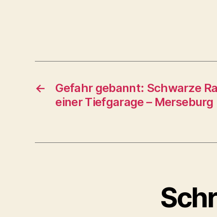
←
Gefahr gebannt: Schwarze R
einer Tiefgarage – Merseburg
Schr