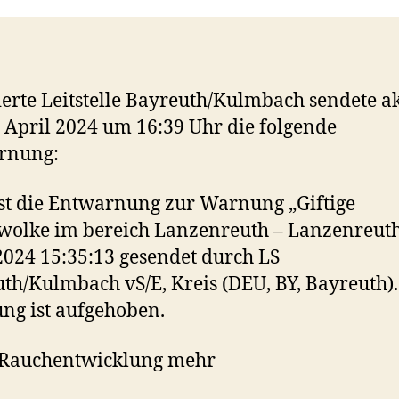
ierte Leitstelle Bayreuth/Kulmbach sendete ak
 April 2024 um 16:39 Uhr die folgende
rnung:
ist die Entwarnung zur Warnung „Giftige
wolke im bereich Lanzenreuth – Lanzenreut
2024 15:35:13 gesendet durch LS
th/Kulmbach vS/E, Kreis (DEU, BY, Bayreuth).
g ist aufgehoben.
 Rauchentwicklung mehr