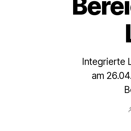
Bere
Integrierte 
am 26.04
B