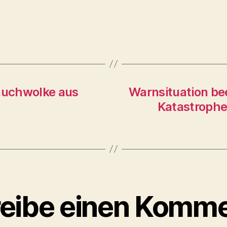
auchwolke aus
Warnsituation b
Katastrophe
eibe einen Komme