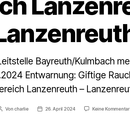
ich Lanzenre
Lanzenreut
Leitstelle Bayreuth/Kulmbach mel
.2024 Entwarnung: Giftige Rauc
ereich Lanzenreuth – Lanzenreu
Von
charlie
26. April 2024
Keine Kommentar
Beitragsautor
Veröffentlichungsdatum