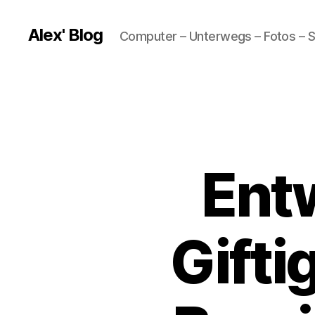
Alex' Blog
Computer – Unterwegs – Fotos – S
Ent
Gifti