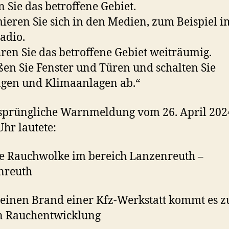
 Sie das betroffene Gebiet.
ieren Sie sich in den Medien, zum Beispiel i
adio.
en Sie das betroffene Gebiet weiträumig.
ßen Sie Fenster und Türen und schalten Sie
gen und Klimaanlagen ab.“
sprüngliche Warnmeldung vom 26. April 20
Uhr lautete:
ge Rauchwolke im bereich Lanzenreuth –
nreuth
einen Brand einer Kfz-Werkstatt kommt es z
n Rauchentwicklung