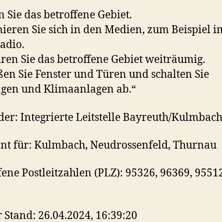
 Sie das betroffene Gebiet.
ieren Sie sich in den Medien, zum Beispiel i
adio.
en Sie das betroffene Gebiet weiträumig.
ßen Sie Fenster und Türen und schalten Sie
gen und Klimaanlagen ab.“
er: Integrierte Leitstelle Bayreuth/Kulmbac
nt für: Kulmbach, Neudrossenfeld, Thurnau
fene Postleitzahlen (PLZ): 95326, 96369, 9551
r Stand: 26.04.2024, 16:39:20