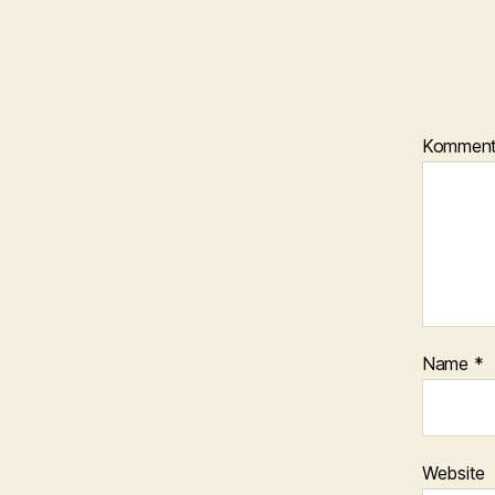
Kommen
Name
*
Website