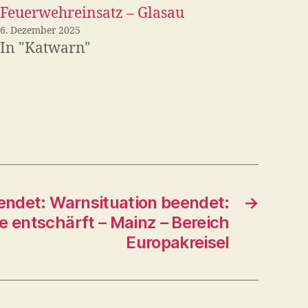
Feuerwehreinsatz – Glasau
6. Dezember 2025
In "Katwarn"
endet: Warnsituation beendet:
→
 entschärft – Mainz – Bereich
Europakreisel