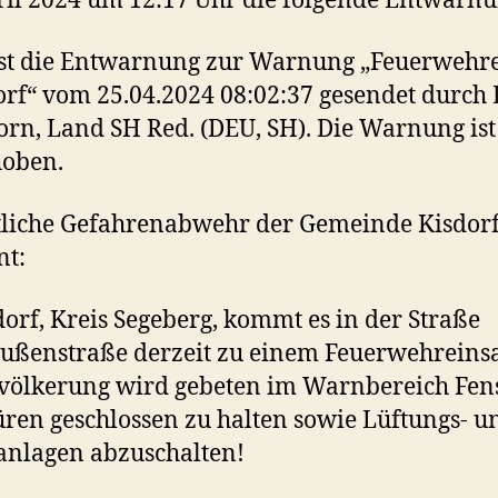
ril 2024 um 12:17 Uhr die folgende Entwarnu
ist die Entwarnung zur Warnung „Feuerwehre
orf“ vom 25.04.2024 08:02:37 gesendet durch 
rn, Land SH Red. (DEU, SH). Die Warnung ist
hoben.
tliche Gefahrenabwehr der Gemeinde Kisdorf
nt:
dorf, Kreis Segeberg, kommt es in der Straße
ußenstraße derzeit zu einem Feuerwehreinsa
völkerung wird gebeten im Warnbereich Fen
ren geschlossen zu halten sowie Lüftungs- u
nlagen abzuschalten!