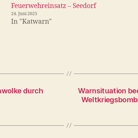
Feuerwehreinsatz – Seedorf
24. Juni 2025
In "Katwarn"
hwolke durch
Warnsituation be
Weltkriegsbombe