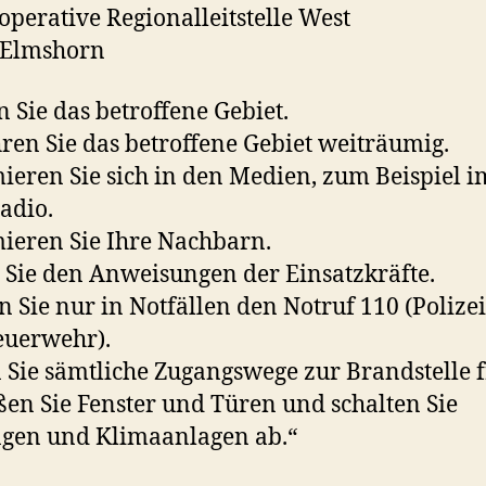
ooperative Regionalleitstelle West
 Elmshorn
 Sie das betroffene Gebiet.
en Sie das betroffene Gebiet weiträumig.
ieren Sie sich in den Medien, zum Beispiel i
adio.
ieren Sie Ihre Nachbarn.
 Sie den Anweisungen der Einsatzkräfte.
 Sie nur in Notfällen den Notruf 110 (Polize
euerwehr).
 Sie sämtliche Zugangswege zur Brandstelle f
ßen Sie Fenster und Türen und schalten Sie
gen und Klimaanlagen ab.“