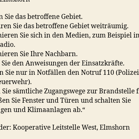
 Sie das betroffene Gebiet.
en Sie das betroffene Gebiet weiträumig.
ieren Sie sich in den Medien, zum Beispiel i
adio.
ieren Sie Ihre Nachbarn.
 Sie den Anweisungen der Einsatzkräfte.
 Sie nur in Notfällen den Notruf 110 (Polize
euerwehr).
 Sie sämtliche Zugangswege zur Brandstelle f
ßen Sie Fenster und Türen und schalten Sie
gen und Klimaanlagen ab.“
er: Kooperative Leitstelle West, Elmshorn