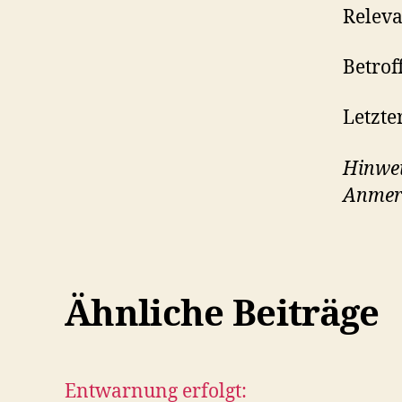
Releva
Betrof
Letzte
Hinwei
Anmer
Ähnliche Beiträge
Entwarnung erfolgt: