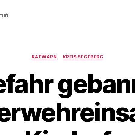
tuff
Kategorien
KATWARN
KREIS SEGEBERG
fahr geban
erwehreinsa